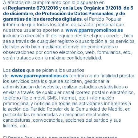
A efectos del cumplimiento con lo dispuesto en
el
Reglamento 679/2016 y en la Ley Orgánica 3/2018, de 5
de diciembre, de Protección de Datos Personales, y de
garantías de los derechos digitales
, el Partido Popular
informa de que todos los datos de carácter personal que
nuestros usuarios aporten a
www.pparroyomolinos.es
incluida la dirección IP del equipo desde el que accede-, bien
sea a través de cualquier registro o suscripción a los servicios
del sitio web bien mediante el envío de comentarios u
observaciones por correo electrónico, web, formularios, etc.,
serán tratados con la máxima confidencialidad.
Los
datos
que se pidan a los usuarios
de
www.pparroyomolinos.es
tendrán como finalidad prestar
los servicios para los que se soliciten, gestionar la
administración del website, realizar estudios estadísticos o
enviar a través de cualquier canal (correo postal o electrónico,
teléfono fijo o móvil, SMS, Internet, etc.) información
promocional y noticias de todas las actividades inherentes a
la acción del Partido Popular de la Comunidad de Madrid, en
particular las relacionadas a campañas electorales,
candidaturas, convocatorias, acciones del partido y sus
líderes, etc.