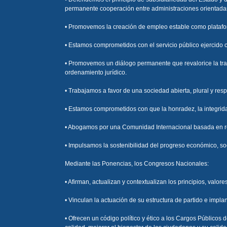
permanente cooperación entre administraciones orientadas 
• Promovemos la creación de empleo estable como platafor
• Estamos comprometidos con el servicio público ejercido c
• Promovemos un diálogo permanente que revalorice la tradi
ordenamiento jurídico.
• Trabajamos a favor de una sociedad abierta, plural y resp
• Estamos comprometidos con que la honradez, la integridad
• Abogamos por una Comunidad Internacional basada en rela
• Impulsamos la sostenibilidad del progreso económico, so
Mediante las Ponencias, los Congresos Nacionales:
• Afirman, actualizan y contextualizan los principios, val
• Vinculan la actuación de su estructura de partido e impl
• Ofrecen un código político y ético a los Cargos Públicos d