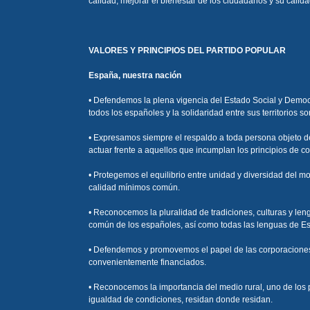
calidad, mejorar el bienestar de los ciudadanos y su calida
VALORES Y PRINCIPIOS DEL PARTIDO POPULAR
España, nuestra nación
• Defendemos la plena vigencia del Estado Social y Democr
todos los españoles y la solidaridad entre sus territorios
• Expresamos siempre el respaldo a toda persona objeto d
actuar frente a aquellos que incumplan los principios de c
• Protegemos el equilibrio entre unidad y diversidad del m
calidad mínimos común.
• Reconocemos la pluralidad de tradiciones, culturas y le
común de los españoles, así como todas las lenguas de Es
• Defendemos y promovemos el papel de las corporaciones lo
convenientemente financiados.
• Reconocemos la importancia del medio rural, uno de los 
igualdad de condiciones, residan donde residan.