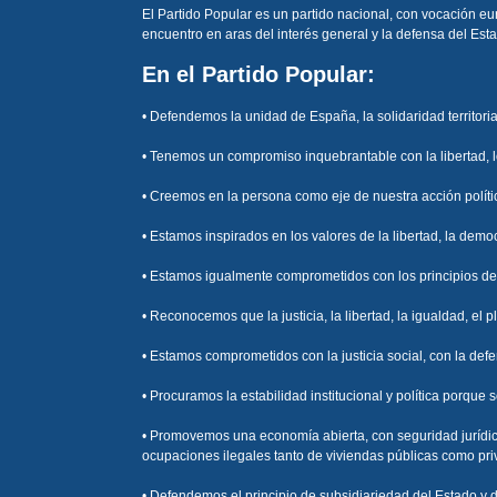
El Partido Popular es un partido nacional, con vocación eu
encuentro en aras del interés general y la defensa del Es
En el Partido Popular:
• Defendemos la unidad de España, la solidaridad territoria
• Tenemos un compromiso inquebrantable con la libertad, 
• Creemos en la persona como eje de nuestra acción polític
• Estamos inspirados en los valores de la libertad, la democ
• Estamos igualmente comprometidos con los principios deri
• Reconocemos que la justicia, la libertad, la igualdad, el 
• Estamos comprometidos con la justicia social, con la def
• Procuramos la estabilidad institucional y política porqu
• Promovemos una economía abierta, con seguridad jurídica
ocupaciones ilegales tanto de viviendas públicas como pri
• Defendemos el principio de subsidiariedad del Estado y 