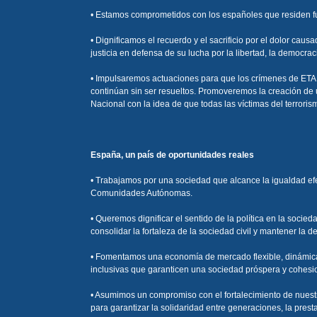
• Estamos comprometidos con los españoles que residen fuer
• Dignificamos el recuerdo y el sacrificio por el dolor caus
justicia en defensa de su lucha por la libertad, la democra
• Impulsaremos actuaciones para que los crímenes de ETA 
continúan sin ser resueltos. Promoveremos la creación de un
Nacional con la idea de que todas las víctimas del terrori
España, un país de oportunidades reales
• Trabajamos por una sociedad que alcance la igualdad efe
Comunidades Autónomas.
• Queremos dignificar el sentido de la política en la soci
consolidar la fortaleza de la sociedad civil y mantener la 
• Fomentamos una economía de mercado flexible, dinámica y
inclusivas que garanticen una sociedad próspera y cohesi
• Asumimos un compromiso con el fortalecimiento de nuestro
para garantizar la solidaridad entre generaciones, la prest