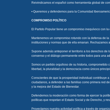
Reivindicamos el español como herramienta global de co
• Queremos y defendemos para la Comunidad Iberoamerica
COMPROMISO POLÍTICO
El Partido Popular tiene un compromiso inequívoco con la de
Mantenemos un compromiso rotundo con la defensa de la sob
instituciones y normas que de ella emanan. Rechazamos ab
Supone además anteponer el territorio a los derechos de l
consenso y el diálogo permanente entre todos para una ad
Somos un partido orgulloso de su historia, comprometido c
libertad, la pluralidad y la democracia como únicos princip
Conscientes de que la prosperidad individual contribuye a 
ciudadanos, a defender a las familias como primera red de
y la mejora del Estado de Bienestar.
Defendemos la moderación como forma de ejercer la políti
políticas que respetan el Estado Social y de Derecho, y res
Proyectamos nuestra actividad política a través de organi