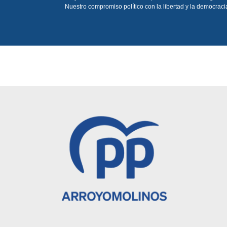
Nuestro compromiso político con la libertad y la democraci